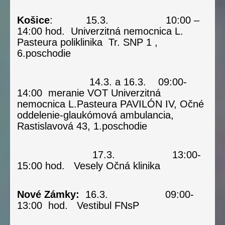
Košice
: 15.3. 10:00 –
14:00 hod. Univerzitná nemocnica L.
Pasteura poliklinika Tr. SNP 1 ,
6.poschodie
14.3. a 16.3. 09:00-
14:00 meranie VOT Univerzitná
nemocnica L.Pasteura PAVILÓN IV, Očné
oddelenie-glaukómová ambulancia,
Rastislavová 43, 1.poschodie
17.3. 13:00-
15:00 hod. Vesely Očná klinika
Nové Zámky:
16.3. 09:00-
13:00
hod.
Vestibul FNsP