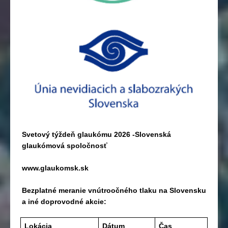
Svetový týždeň glaukómu 2026 -Slovenská
glaukómová spoločnosť
www.glaukomsk.sk
Bezplatné meranie vnútroočného tlaku na Slovensku
a iné doprovodné akcie:
Lokácia
Dátum
Čas