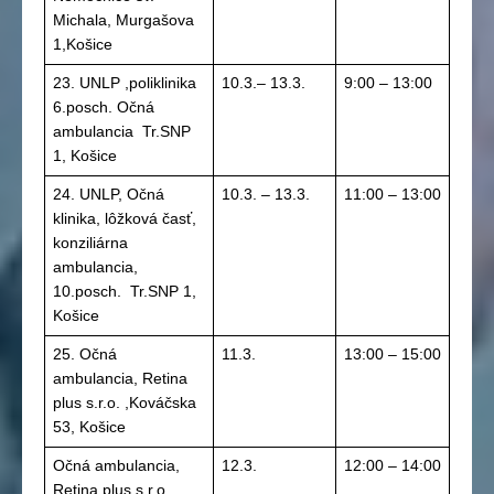
Michala, Murgašova
1,Košice
23. UNLP ,poliklinika
10.3.– 13.3.
9:00 – 13:00
6.posch. Očná
ambulancia Tr.SNP
1, Košice
24. UNLP, Očná
10.3. – 13.3.
11:00 – 13:00
klinika, lôžková časť,
konziliárna
ambulancia,
10.posch. Tr.SNP 1,
Košice
25. Očná
11.3.
13:00 – 15:00
ambulancia, Retina
plus s.r.o. ,Kováčska
53, Košice
Očná ambulancia,
12.3.
12:00 – 14:00
Retina plus s.r.o.