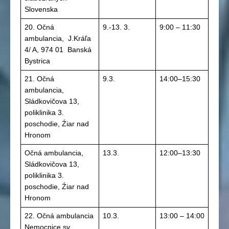
Slovenska
20. Očná
9.-13. 3.
9:00 – 11:30
ambulancia, J.Kráľa
4/ A, 974 01 Banská
Bystrica
21. Očná
9.3.
14:00–15:30
ambulancia,
Sládkovičova 13,
poliklinika 3.
poschodie, Źiar nad
Hronom
Očná ambulancia,
13.3.
12:00–13:30
Sládkovičova 13,
poliklinika 3.
poschodie, Źiar nad
Hronom
22. Očná ambulancia
10.3.
13:00 – 14:00
Nemocnice sv.