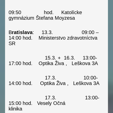
09:50 hod. Katolícke
gymnázium Štefana Moyzesa
B
ratislava
: 13.3. 09:00 –
14:00 hod. Ministerstvo zdravotníctva
SR
15.3. + 16.3. 13:00-
17:00 hod. Optika Živa , Leškova 3A
17.3. 10:00-
14:00 hod. Optika Živa , Leškova 3A
17.3. 13:00-
15:00 hod. Vesely Očná
klinika