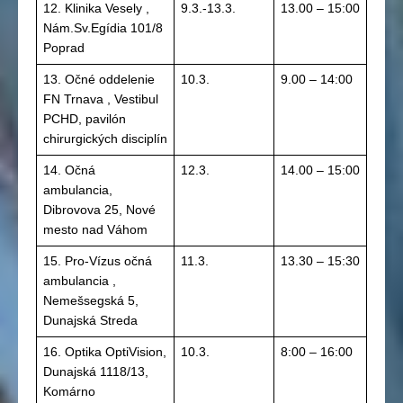
12. Klinika Vesely ,
9.3.-13.3.
13.00 – 15:00
Nám.Sv.Egídia 101/8
Poprad
13. Očné oddelenie
10.3.
9.00 – 14:00
FN Trnava , Vestibul
PCHD, pavilón
chirurgických disciplín
14. Očná
12.3.
14.00 – 15:00
ambulancia,
Dibrovova 25, Nové
mesto nad Váhom
15. Pro-Vízus očná
11.3.
13.30 – 15:30
ambulancia ,
Nemešsegská 5,
Dunajská Streda
16. Optika OptiVision,
10.3.
8:00 – 16:00
Dunajská 1118/13,
Komárno