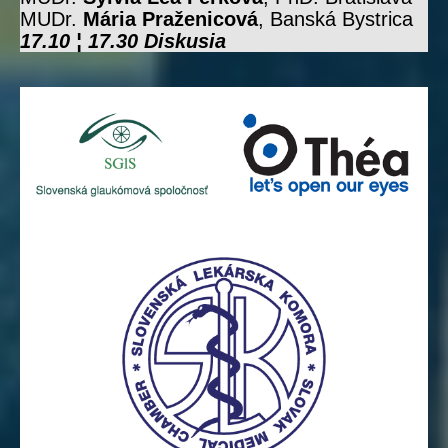
MUDr.
Mária Praženicová
, Banská Bystrica
17.10 ¦ 17.30 Diskusia