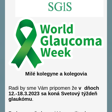
Milé kolegyne a kolegovia
Radi by sme Vám pripomen že
v dňoch
12.-18.3.2023 sa koná Svetový týždeň
glaukómu
.