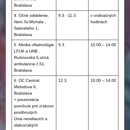
Bratislava
4. Očné oddelenie,
9.3. -11.3.
v ordinačných
Nem.Sv.Michala ,
hodinách
Satinského 1,
Bratislava
5. Klinika oftalmológie
9.3.
10.00 – 14.00
LFUK a UNB ,
Ružinovská 6,očná
ambulancia č.51,
Bratislava
6. OC Central,
12.3.
10.00 – 14.00
Metodova 6,
Bratislava
+ prezentácia
pomôcok pre zrakovo
postihnutých
Únia nevidiacich a
slabozrakých