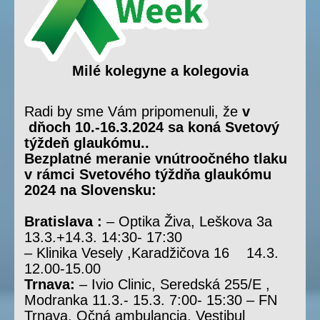
Milé kolegyne a kolegovia
Radi by sme Vám pripomenuli, že
v
dňoch 10.-16.3.2024 sa koná Svetový
týždeň glaukómu..
Bezplatné meranie vnútroočného tlaku
v rámci Svetového týždňa glaukómu
2024 na Slovensku:
Bratislava :
– Optika Živa, Leškova 3a
13.3.+14.3. 14:30- 17:30
– Klinika Vesely ,Karadžičova 16 14.3.
12.00-15.00
Trnava:
– Ivio Clinic, Seredská 255/E ,
Modranka 11.3.- 15.3. 7:00- 15:30 – FN
Trnava, Očná ambulancia, Vestibul