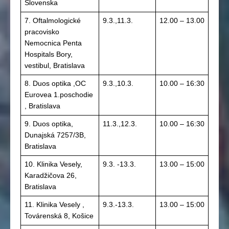
Slovenska
7. Oftalmologické
9.3.,11.3.
12.00 – 13.00
pracovisko
Nemocnica Penta
Hospitals Bory,
vestibul, Bratislava
8. Duos optika ,OC
9.3.,10.3.
10.00 – 16:30
Eurovea 1.poschodie
, Bratislava
9. Duos optika,
11.3.,12.3.
10.00 – 16:30
Dunajská 7257/3B,
Bratislava
10. Klinika Vesely,
9.3. -13.3.
13.00 – 15:00
Karadžičova 26,
Bratislava
11. Klinika Vesely ,
9.3.-13.3.
13.00 – 15:00
Továrenská 8, Košice